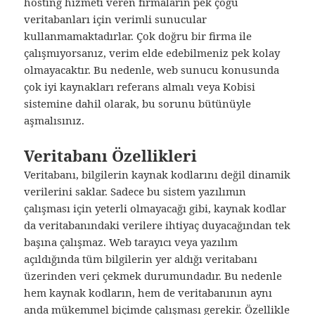
hosting hizmeti veren firmaların pek çoğu
veritabanları için verimli sunucular
kullanmamaktadırlar. Çok doğru bir firma ile
çalışmıyorsanız, verim elde edebilmeniz pek kolay
olmayacaktır. Bu nedenle, web sunucu konusunda
çok iyi kaynakları referans almalı veya Kobisi
sistemine dahil olarak, bu sorunu bütünüyle
aşmalısınız.
Veritabanı Özellikleri
Veritabanı, bilgilerin kaynak kodlarını değil dinamik
verilerini saklar. Sadece bu sistem yazılımın
çalışması için yeterli olmayacağı gibi, kaynak kodlar
da veritabanındaki verilere ihtiyaç duyacağından tek
başına çalışmaz. Web tarayıcı veya yazılım
açıldığında tüm bilgilerin yer aldığı veritabanı
üzerinden veri çekmek durumundadır. Bu nedenle
hem kaynak kodların, hem de veritabanının aynı
anda mükemmel biçimde çalışması gerekir. Özellikle