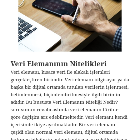
Veri Elemanının Nitelikleri
Veri elemanı, kısaca veri ile alakalı işlemleri
gerçekleştiren birimdir. Veri elemanı bilgisayar ya da
başka bir dijital ortamda tutulan verilerin işlenmesi,
betimlenmesi, biçimlendirilmesiyle ilgili birimin
adıdır. Bu hususta Veri Elemanın Niteliği Nedir?
sorusunun cevabı aslında veri elemanın türüne
göre değişim arz edebilmektedir. Veri elemanı kendi
içerisinde ikiye ayrılmaktadır. Bir veri elemanı
çeşidi olan normal veri elemanı, dijital ortamda
bulunan bilgilerin anlamlandırma ve şekillendirme