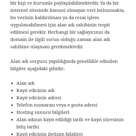
bir kişi ve kurumla paylaşılabilmektedir. Ya da bir
internet sitesinde kanuni olmayan veri bulunmakta,
bu verinin kaldırılması ya da cezai işlem
uygulanabilmesi için alan adı sahibinin tespit
edilmesi gerekir. Herhangi bir sağlayıcının da
domain ile ilgili sorun olduğu zaman alan adı
sahibine ulaşması gerekmektedir.
Alan adı sorgusu yapıldığında genellikle edinilen
bilgiler aşağıdaki gibidir;
Alan adı
Kayıt edicinin adı
Kayıt edicinin adresi
Telefon numarası veya e-posta adresi
Hosting sunucu bilgileri
Alan adının kayıt edildiği tarih ve kayıt süresinin
bitiş tarihi
Kayıt edicinin iletişim bilgileri