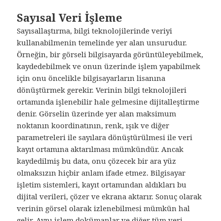
Sayısal Veri İşleme
Sayısallaştırma, bilgi teknolojilerinde veriyi
kullanabilmenin temelinde yer alan unsurudur.
Örneğin, bir görseli bilgisayarda görüntüleyebilmek,
kaydedebilmek ve onun üzerinde işlem yapabilmek
için onu öncelikle bilgisayarların lisanına
dönüştürmek gerekir. Verinin bilgi teknolojileri
ortamında işlenebilir hale gelmesine dijitalleştirme
denir. Görselin üzerinde yer alan maksimum
noktanın koordinatının, renk, ışık ve diğer
parametreleri ile sayılara dönüştürülmesi ile veri
kayıt ortamına aktarılması mümkündür. Ancak
kaydedilmiş bu data, onu çözecek bir ara yüz
olmaksızın hiçbir anlam ifade etmez. Bilgisayar
işletim sistemleri, kayıt ortamından aldıkları bu
dijital verileri, çözer ve ekrana aktarır. Sonuç olarak
verinin görsel olarak izlenebilmesi mümkün hal
gelir. Aynı işlem dokümanlar ve diğer tüm veri