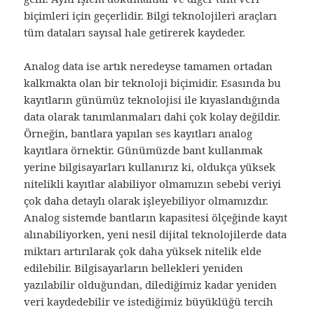
biçimleri için geçerlidir. Bilgi teknolojileri araçları
tüm dataları sayısal hale getirerek kaydeder.
Analog data ise artık neredeyse tamamen ortadan
kalkmakta olan bir teknoloji biçimidir. Esasında bu
kayıtların günümüz teknolojisi ile kıyaslandığında
data olarak tanımlanmaları dahi çok kolay değildir.
Örneğin, bantlara yapılan ses kayıtları analog
kayıtlara örnektir. Günümüzde bant kullanmak
yerine bilgisayarları kullanırız ki, oldukça yüksek
nitelikli kayıtlar alabiliyor olmamızın sebebi veriyi
çok daha detaylı olarak işleyebiliyor olmamızdır.
Analog sistemde bantların kapasitesi ölçeğinde kayıt
alınabiliyorken, yeni nesil dijital teknolojilerde data
miktarı artırılarak çok daha yüksek nitelik elde
edilebilir. Bilgisayarların bellekleri yeniden
yazılabilir olduğundan, dilediğimiz kadar yeniden
veri kaydedebilir ve istediğimiz büyüklüğü tercih