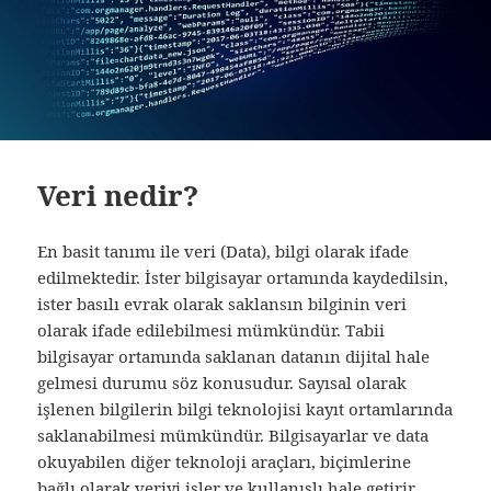
Veri nedir?
En basit tanımı ile veri (Data), bilgi olarak ifade
edilmektedir. İster bilgisayar ortamında kaydedilsin,
ister basılı evrak olarak saklansın bilginin veri
olarak ifade edilebilmesi mümkündür. Tabii
bilgisayar ortamında saklanan datanın dijital hale
gelmesi durumu söz konusudur. Sayısal olarak
işlenen bilgilerin bilgi teknolojisi kayıt ortamlarında
saklanabilmesi mümkündür. Bilgisayarlar ve data
okuyabilen diğer teknoloji araçları, biçimlerine
bağlı olarak veriyi işler ve kullanışlı hale getirir.