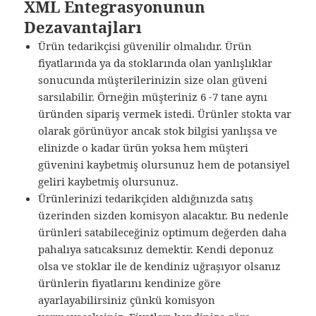
XML Entegrasyonunun
Dezavantajları
Ürün tedarikçisi güvenilir olmalıdır. Ürün
fiyatlarında ya da stoklarında olan yanlışlıklar
sonucunda müşterilerinizin size olan güveni
sarsılabilir. Örneğin müşteriniz 6 -7 tane aynı
üründen sipariş vermek istedi. Ürünler stokta var
olarak görünüyor ancak stok bilgisi yanlışsa ve
elinizde o kadar ürün yoksa hem müşteri
güvenini kaybetmiş olursunuz hem de potansiyel
geliri kaybetmiş olursunuz.
Ürünlerinizi tedarikçiden aldığınızda satış
üzerinden sizden komisyon alacaktır. Bu nedenle
ürünleri satabileceğiniz optimum değerden daha
pahalıya satıcaksınız demektir. Kendi deponuz
olsa ve stoklar ile de kendiniz uğraşıyor olsanız
ürünlerin fiyatlarını kendinize göre
ayarlayabilirsiniz çünkü komisyon