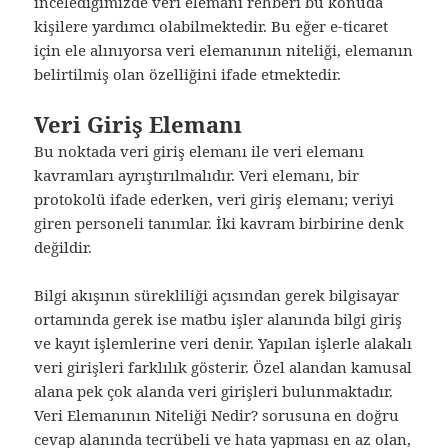
incelediğimizde veri elemanı rehberi bu konuda
kişilere yardımcı olabilmektedir. Bu eğer e-ticaret
için ele alınıyorsa veri elemanının niteliği, elemanın
belirtilmiş olan özelliğini ifade etmektedir.
Veri Giriş Elemanı
Bu noktada veri giriş elemanı ile veri elemanı
kavramları ayrıştırılmalıdır. Veri elemanı, bir
protokolü ifade ederken, veri giriş elemanı; veriyi
giren personeli tanımlar. İki kavram birbirine denk
değildir.
Bilgi akışının sürekliliği açısından gerek bilgisayar
ortamında gerek ise matbu işler alanında bilgi giriş
ve kayıt işlemlerine veri denir. Yapılan işlerle alakalı
veri girişleri farklılık gösterir. Özel alandan kamusal
alana pek çok alanda veri girişleri bulunmaktadır.
Veri Elemanının Niteliği Nedir? sorusuna en doğru
cevap alanında tecrübeli ve hata yapması en az olan,