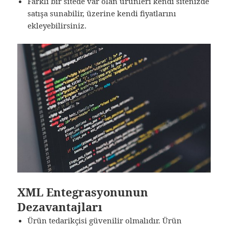
Farklı bir sitede var olan ürünleri kendi sitenizde
satışa sunabilir, üzerine kendi fiyatlarını
ekleyebilirsiniz.
XML Entegrasyonunun
Dezavantajları
Ürün tedarikçisi güvenilir olmalıdır. Ürün