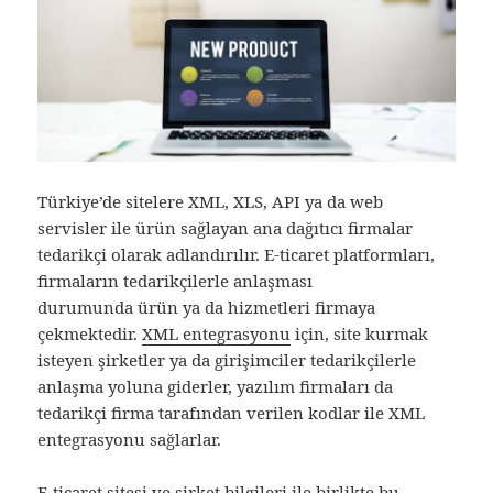
Türkiye’de sitelere XML, XLS, API ya da web
servisler ile ürün sağlayan ana dağıtıcı firmalar
tedarikçi olarak adlandırılır. E-ticaret platformları,
firmaların tedarikçilerle anlaşması
durumunda ürün ya da hizmetleri firmaya
çekmektedir.
XML entegrasyonu
için, site kurmak
isteyen şirketler ya da girişimciler tedarikçilerle
anlaşma yoluna giderler, yazılım firmaları da
tedarikçi firma tarafından verilen kodlar ile XML
entegrasyonu sağlarlar.
E-ticaret sitesi ve şirket bilgileri ile birlikte bu