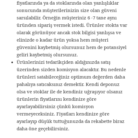
fiyatlarında ya da stoklarında olan yanlışlıklar
sonucunda müşterilerinizin size olan güveni
sarsılabilir. Örneğin müşteriniz 6 -7 tane aynı
üründen sipariş vermek istedi. Ürünler stokta var
olarak görünüyor ancak stok bilgisi yanlışsa ve
elinizde o kadar ürün yoksa hem müşteri
güvenini kaybetmiş olursunuz hem de potansiyel
geliri kaybetmiş olursunuz.
Ürünlerinizi tedarikçiden aldığınızda satış
üzerinden sizden komisyon alacaktır. Bu nedenle
ürünleri satabileceğiniz optimum değerden daha
pahalıya satıcaksınız demektir. Kendi deponuz
olsa ve stoklar ile de kendiniz uğraşıyor olsanız
ürünlerin fiyatlarını kendinize göre
ayarlayabilirsiniz çünkü komisyon
vermeyeceksiniz. Fiyatları kendinize göre
ayarlayıp düşük tuttuğunuzda da rekabette biraz
daha öne geçebilirsiniz.