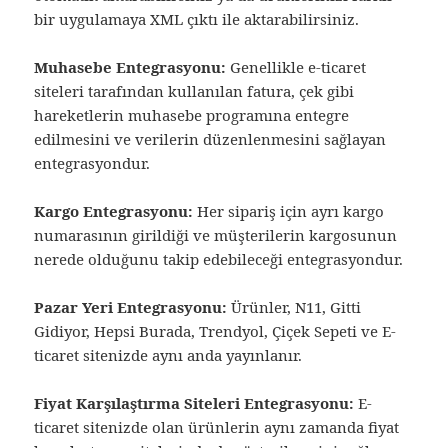
bir uygulamaya XML çıktı ile aktarabilirsiniz.
Muhasebe Entegrasyonu:
Genellikle e-ticaret
siteleri tarafından kullanılan fatura, çek gibi
hareketlerin muhasebe programına entegre
edilmesini ve verilerin düzenlenmesini sağlayan
entegrasyondur.
Kargo Entegrasyonu:
Her sipariş için ayrı kargo
numarasının girildiği ve müşterilerin kargosunun
nerede olduğunu takip edebileceği entegrasyondur.
Pazar Yeri Entegrasyonu:
Ürünler, N11, Gitti
Gidiyor, Hepsi Burada, Trendyol, Çiçek Sepeti ve E-
ticaret sitenizde aynı anda yayınlanır.
Fiyat Karşılaştırma Siteleri Entegrasyonu:
E-
ticaret sitenizde olan ürünlerin aynı zamanda fiyat