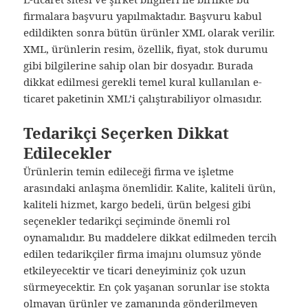
firmalara başvuru yapılmaktadır. Başvuru kabul
edildikten sonra bütün ürünler XML olarak verilir.
XML, ürünlerin resim, özellik, fiyat, stok durumu
gibi bilgilerine sahip olan bir dosyadır. Burada
dikkat edilmesi gerekli temel kural kullanılan e-
ticaret paketinin XML’i çalıştırabiliyor olmasıdır.
Tedarikçi Seçerken Dikkat
Edilecekler
Ürünlerin temin edileceği firma ve işletme
arasındaki anlaşma önemlidir. Kalite, kaliteli ürün,
kaliteli hizmet, kargo bedeli, ürün belgesi gibi
seçenekler tedarikçi seçiminde önemli rol
oynamalıdır. Bu maddelere dikkat edilmeden tercih
edilen tedarikçiler firma imajını olumsuz yönde
etkileyecektir ve ticari deneyiminiz çok uzun
sürmeyecektir. En çok yaşanan sorunlar ise stokta
olmayan ürünler ve zamanında gönderilmeyen