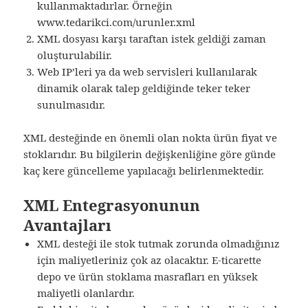
kullanmaktadırlar. Örneğin
www.tedarikci.com/urunler.xml
XML dosyası karşı taraftan istek geldiği zaman
oluşturulabilir.
Web IP’leri ya da web servisleri kullanılarak
dinamik olarak talep geldiğinde teker teker
sunulmasıdır.
XML desteğinde en önemli olan nokta ürün fiyat ve
stoklarıdır. Bu bilgilerin değişkenliğine göre günde
kaç kere güncelleme yapılacağı belirlenmektedir.
XML Entegrasyonunun
Avantajları
XML desteği ile stok tutmak zorunda olmadığınız
için maliyetleriniz çok az olacaktır. E-ticarette
depo ve ürün stoklama masrafları en yüksek
maliyetli olanlardır.