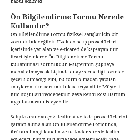
kabul edilmez.
Ön Bilgilendirme Formu Nerede
Kullanılır?
Ön Bilgilendirme Formu fiziksel satışlar için bir
zorunluluk değildir. Uzaktan satış prosedürleri
içerisinde yer alan ve e-ticareti de kapsayan tüm
ticari işlemlerde Ön Bilgilendirme Formu
kullanılması zorunludur. Müşterinin şüpheye
mahal olmayacak biçimde onay vermediği formlar
geçerli olmadığı gibi, bu form olmadan yapılan
satışlarda tüm sorumluluk satıcıya aittir. Müşteri
tüm koşulları reddedebilir veya kendi koşullarının
uygulanmasını isteyebilir.
Satış kısmından çok, teslimat ve iade prosedürlerini
garanti altına alan Ön Bilgilendirme Formunda,
ürünün hangi kanalla ve ne kadar sürede teslim
edileceği, hangi şartlarda iade edilebileceği, iade