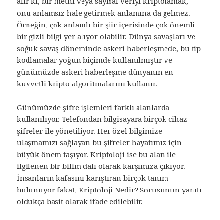
alır ki, bir metni veya sayısal veriyi kriptolamak,
onu anlamsız hale getirmek anlamına da gelmez.
Örneğin, çok anlamlı bir şiir içerisinde çok önemli
bir gizli bilgi yer alıyor olabilir. Dünya savaşları ve
soğuk savaş döneminde askeri haberleşmede, bu tip
kodlamalar yoğun biçimde kullanılmıştır ve
günümüzde askeri haberleşme dünyanın en
kuvvetli kripto algoritmalarını kullanır.
Günümüzde şifre işlemleri farklı alanlarda
kullanılıyor. Telefondan bilgisayara birçok cihaz
şifreler ile yönetiliyor. Her özel bilgimize
ulaşmamızı sağlayan bu şifreler hayatımız için
büyük önem taşıyor. Kriptoloji ise bu alan ile
ilgilenen bir bilim dalı olarak karşımıza çıkıyor.
İnsanların kafasını karıştıran birçok tanım
bulunuyor fakat, Kriptoloji Nedir? Sorusunun yanıtı
oldukça basit olarak ifade edilebilir.