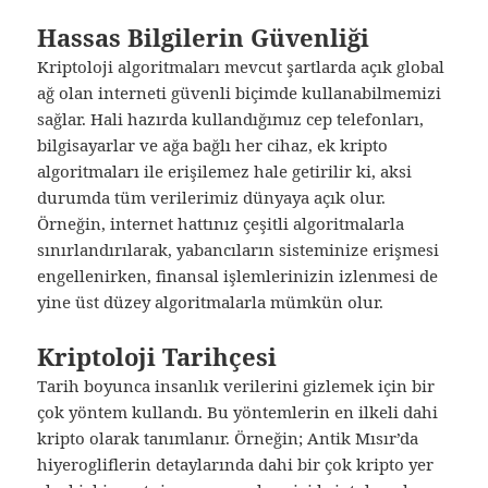
Hassas Bilgilerin Güvenliği
Kriptoloji algoritmaları mevcut şartlarda açık global
ağ olan interneti güvenli biçimde kullanabilmemizi
sağlar. Hali hazırda kullandığımız cep telefonları,
bilgisayarlar ve ağa bağlı her cihaz, ek kripto
algoritmaları ile erişilemez hale getirilir ki, aksi
durumda tüm verilerimiz dünyaya açık olur.
Örneğin, internet hattınız çeşitli algoritmalarla
sınırlandırılarak, yabancıların sisteminize erişmesi
engellenirken, finansal işlemlerinizin izlenmesi de
yine üst düzey algoritmalarla mümkün olur.
Kriptoloji Tarihçesi
Tarih boyunca insanlık verilerini gizlemek için bir
çok yöntem kullandı. Bu yöntemlerin en ilkeli dahi
kripto olarak tanımlanır. Örneğin; Antik Mısır’da
hiyerogliflerin detaylarında dahi bir çok kripto yer