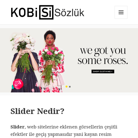
MENÜ
E-Ticaret Sözlüğü
VE
BILEŞENLER
Slider Nedir?
Slider
, web sitelerine eklenen görsellerin çeşitli
efektler ile geçiş yapmasıdır yani kayan resim