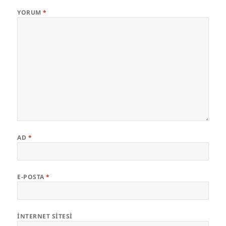
YORUM
*
AD
*
E-POSTA
*
İNTERNET SITESI