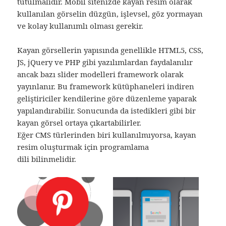
tutulmalıdır. Mobil sitenizde kayan resim olarak
kullanılan görselin düzgün, işlevsel, göz yormayan
ve kolay kullanımlı olması gerekir.
Kayan görsellerin yapısında genellikle HTML5, CSS,
JS, jQuery ve PHP gibi yazılımlardan faydalanılır
ancak bazı slider modelleri framework olarak
yayınlanır. Bu framework kütüphaneleri indiren
geliştiriciler kendilerine göre düzenleme yaparak
yapılandırabilir. Sonucunda da istedikleri gibi bir
kayan görsel ortaya çıkartabilirler.
Eğer CMS türlerinden biri kullanılmıyorsa, kayan
resim oluşturmak için programlama
dili bilinmelidir.