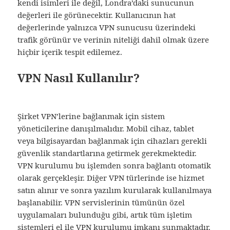
kendi isimleri ile değil, Londra’daki sunucunun
değerleri ile görünecektir. Kullanıcının hat
değerlerinde yalnızca VPN sunucusu üzerindeki
trafik görünür ve verinin niteliği dahil olmak üzere
hiçbir içerik tespit edilemez.
VPN Nasıl Kullanılır?
Şirket VPN’lerine bağlanmak için sistem
yöneticilerine danışılmalıdır. Mobil cihaz, tablet
veya bilgisayardan bağlanmak için cihazları gerekli
güvenlik standartlarına getirmek gerekmektedir.
VPN kurulumu bu işlemden sonra bağlantı otomatik
olarak gerçekleşir. Diğer VPN türlerinde ise hizmet
satın alınır ve sonra yazılım kurularak kullanılmaya
başlanabilir. VPN servislerinin tümünün özel
uygulamaları bulunduğu gibi, artık tüm işletim
sistemleri el ile VPN kurulumu imkanı sunmaktadır.