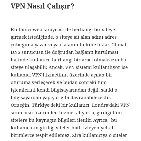
VPN Nasıl Çalışır?
Kullanıcı web tarayıcısı ile herhangi bir siteye
girmek istediğinde, o siteye ait alan adını adres
çubuğuna yazar veya o alanın linkine tıklar. Global
DNS sunucusu ile doğrudan bağlantı kurulması
halinde kullanıcı, herhangi bir aracı olmaksızın bu
siteye ulaşabilir. Ancak, VPN sistemi kullanılıyor ise
kullanıcı VPN hizmetinin üzerinde açılan bir
oturuma yerleşecek ve budan sonraki tüm
işlemlerini kendi bilgisayarından değil, sanki o
bilgisayardan yapıyor gibi davranabilecektir.
Örneğin, Türkiye’deki bir kullanıcı, Londra’daki VPN
sunucusu üzerinden hizmet alıyorsa, girdiği tüm
sitelere bu kaynağın bilgileri iletilir. Ayrıca, bu
kullanıcının girdiği siteler hattı izleyen yetkili
birimlerce tespit edilemez. Zira kullanıcıya o siteler