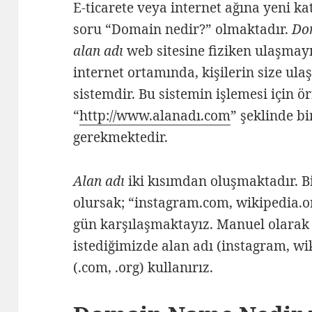
E-ticarete veya internet ağına yeni katı
soru “Domain nedir?” olmaktadır.
Do
alan adı
web sitesine fiziken ulaşmayı
internet ortamında, kişilerin size ul
sistemdir. Bu sistemin işlemesi için ö
“
http://www.alanadı.com
” şeklinde b
gerekmektedir.
Alan adı
iki kısımdan oluşmaktadır. B
olursak; “instagram.com, wikipedia.o
gün karşılaşmaktayız. Manuel olarak
istediğimizde alan adı (instagram, wi
(.com, .org) kullanırız.