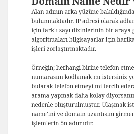
Domain Name Nedir v
Alan adının arka yüzüne bakıldığında
bulunmaktadır. IP adresi olarak adlan
için farklı sayı dizinlerinin bir aray
algoritmaları bilgisayarlar için harik
işleri zorlaştırmaktadır.
Örneğin; herhangi birine telefon etmek
numarasını kodlamak mı istersiniz yo
bularak telefon etmeyi mi tercih ede
arama yapmak daha kolay diyorsanız,
nedenle oluşturulmuştur. Ulaşmak ist
name’ini ve domain uzantısını girmen
işlemlerin ön adımıdır.