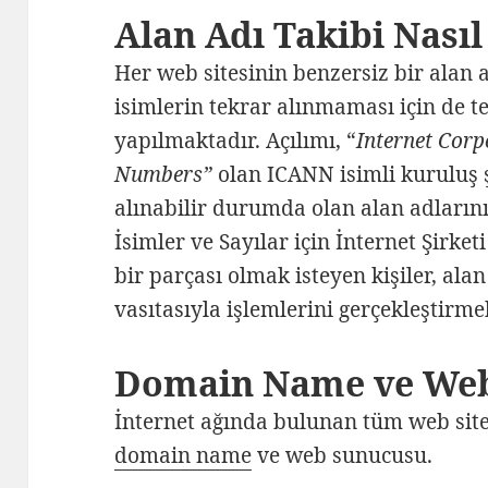
Alan Adı Takibi Nasıl
Her web sitesinin benzersiz bir alan 
isimlerin tekrar alınmaması için de te
yapılmaktadır. Açılımı, “
Internet Cor
Numbers”
olan ICANN isimli kuruluş 
alınabilir durumda olan alan adlarını
İsimler ve Sayılar için İnternet Şirke
bir parçası olmak isteyen kişiler, alan
vasıtasıyla işlemlerini gerçekleştirme
Domain Name ve We
İnternet ağında bulunan tüm web sitel
domain name
ve web sunucusu.