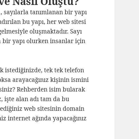
e Nasıl Oluştu?
, sayılarla tanımlanan bir yapı
dırılan bu yapı, her web sitesi
a gelmesiyle oluşmaktadır. Sayı
a bir yapı olurken insanlar için
 istediğinizde, tek tek telefon
ksa arayacağınız kişinin ismini
rsiniz? Rehberden isim bularak
 işte alan adı tam da bu
ediğiniz web sitesinin domain
iz internet ağında yapacağınız