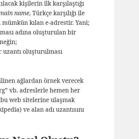
lacak kişilerin ilk karşılaştığı
main name
, Türkçe karşılığı ile
 mümkün kılan e-adrestir. Yani;
aşması adına oluşturulan bir
rneğin;
ir uzantı oluşturulması
ilinen ağlardan örnek verecek
rg” vb. adreslerle hemen her
 bu web sitelerine ulaşmak
kipedia) ve alan adı uzantısını