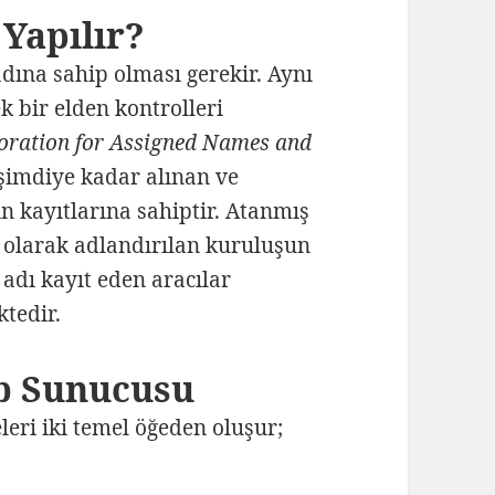
 Yapılır?
adına sahip olması gerekir. Aynı
k bir elden kontrolleri
poration for Assigned Names and
şimdiye kadar alınan ve
n kayıtlarına sahiptir. Atanmış
ti olarak adlandırılan kuruluşun
 adı kayıt eden aracılar
ktedir.
b Sunucusu
eri iki temel öğeden oluşur;