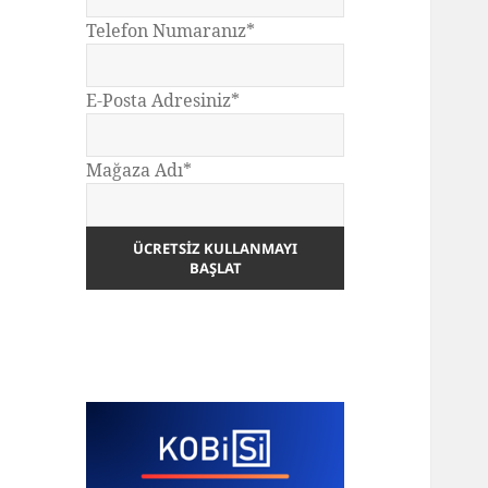
Telefon Numaranız*
E-Posta Adresiniz*
Mağaza Adı*
ÜCRETSIZ KULLANMAYI
BAŞLAT