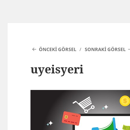
ÖNCEKI GÖRSEL
SONRAKI GÖRSEL
uyeisyeri