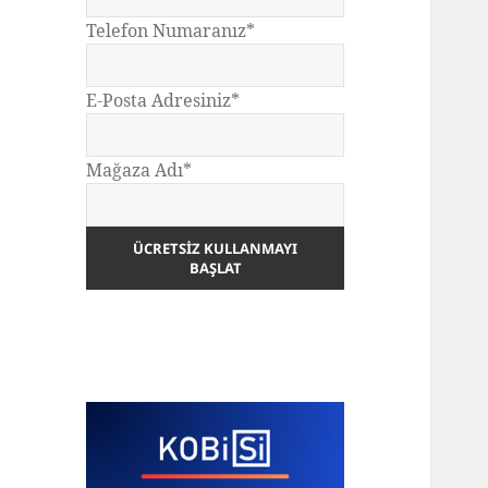
Telefon Numaranız*
E-Posta Adresiniz*
Mağaza Adı*
ÜCRETSIZ KULLANMAYI
BAŞLAT