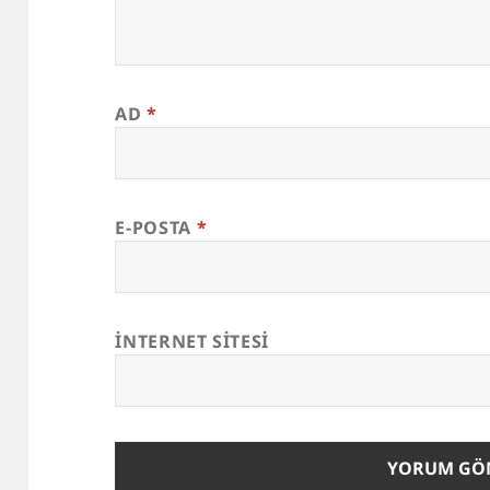
AD
*
E-POSTA
*
İNTERNET SITESI