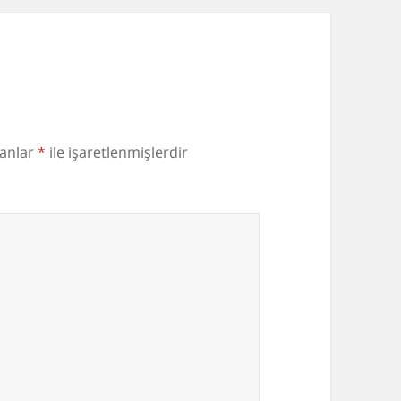
lanlar
*
ile işaretlenmişlerdir