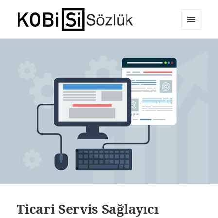
MENÜ
E-Ticaret Sözlüğü
VE
BILEŞENLER
Ticari Servis Sağlayıcı