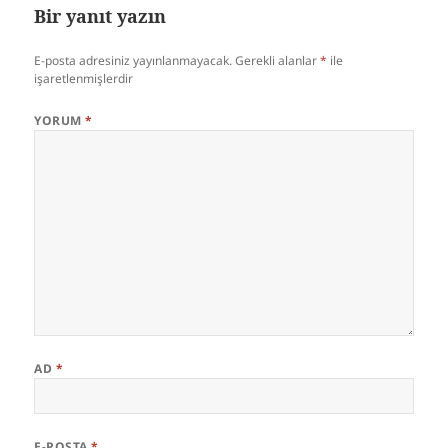
Bir yanıt yazın
E-posta adresiniz yayınlanmayacak.
Gerekli alanlar
*
ile
işaretlenmişlerdir
YORUM
*
AD
*
E-POSTA
*