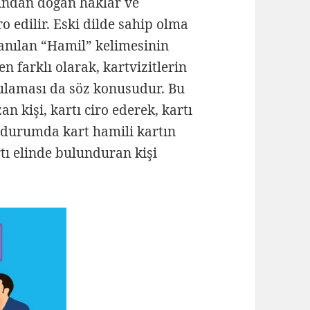
mından doğan haklar ve
o edilir. Eski dilde sahip olma
anılan “Hamil” kelimesinin
n farklı olarak, kartvizitlerin
ulaması da söz konusudur. Bu
n kişi, kartı ciro ederek, kartı
u durumda kart hamili kartın
rtı elinde bulunduran kişi