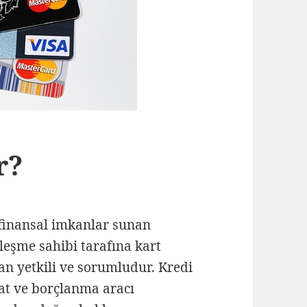
r?
 finansal imkanlar sunan
zleşme sahibi tarafına kart
dan yetkili ve sorumludur. Kredi
lat ve borçlanma aracı