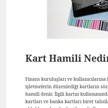
Kart Hamili Nedi
Finans kuruluşları ve kullanıcılarına
işletmelerin düzenlediği kartların sö
hamili denir. İlgili kartın kullanımın
kartları ve banka kartları birer tahsi