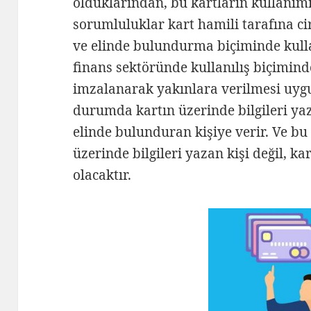
olduklarından, bu kartların kullanı
sorumluluklar kart hamili tarafına cir
ve elinde bulundurma biçiminde kull
finans sektöründe kullanılış biçiminde
imzalanarak yakınlara verilmesi uyg
durumda kartın üzerinde bilgileri yaza
elinde bulunduran kişiye verir. Ve b
üzerinde bilgileri yazan kişi değil, ka
olacaktır.