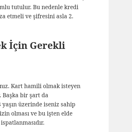
lu tutulur. Bu nedenle kredi
a etmeli ve şifresini asla 2.
k İçin Gerekli
ınız. Kart hamili olmak isteyen
 Başka bir şart da
18 yaşın üzerinde iseniz sahip
izin olması ve bu işten elde
i ispatlanmasıdır.