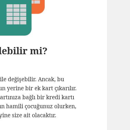
lebilir mi?
le değişebilir. Ancak, bu
 yerine bir ek kart çıkarılır.
rtınıza bağlı bir kredi kartı
tın hamili çocuğunuz olurken,
ne size ait olacaktır.