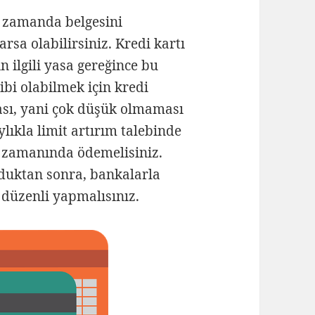
ı zamanda belgesini
arsa olabilirsiniz. Kredi kartı
n ilgili yasa gereğince bu
hibi olabilmek için kredi
ası, yani çok düşük olmaması
lıkla limit artırım talebinde
 zamanında ödemelisiniz.
lduktan sonra, bankalarla
i düzenli yapmalısınız.