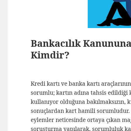
Bankacılık Kanununa
Kimdir?
Kredi kartı ve banka kartı araçların
sorumlu; kartın adına tahsis edildiği k
kullanıyor olduğuna bakılmaksızın,
sonuçlardan kart hamili sorumludur. Y
eylemler neticesinde ortaya çıkan m
soruşturma yapılarak, sorumluluk kar