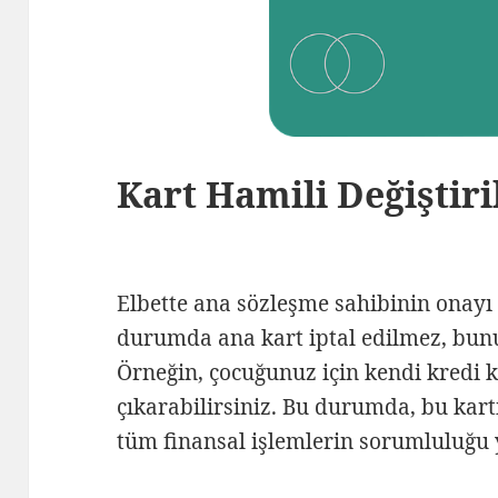
Kart Hamili Değiştiri
Elbette ana sözleşme sahibinin onayı i
durumda ana kart iptal edilmez, bunun
Örneğin, çocuğunuz için kendi kredi ka
çıkarabilirsiniz. Bu durumda, bu kar
tüm finansal işlemlerin sorumluluğu yi