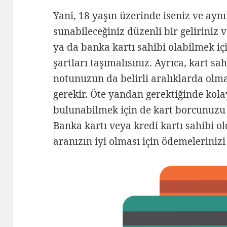
Yani, 18 yaşın üzerinde iseniz ve ayn
sunabileceğiniz düzenli bir geliriniz v
ya da banka kartı sahibi olabilmek içi
şartları taşımalısınız. Ayrıca, kart sa
notunuzun da belirli aralıklarda olm
gerekir. Öte yandan gerektiğinde kolay
bulunabilmek için de kart borcunuzu
Banka kartı veya kredi kartı sahibi o
aranızın iyi olması için ödemeleriniz