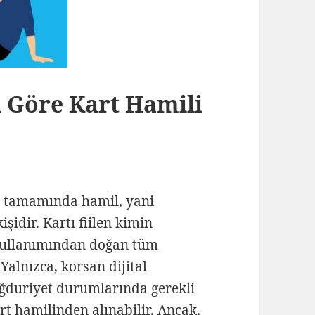
 Göre Kart Hamili
ın tamamında hamil, yani
işidir. Kartı fiilen kimin
 kullanımından doğan tüm
alnızca, korsan dijital
ağduriyet durumlarında gerekli
t hamilinden alınabilir. Ancak,