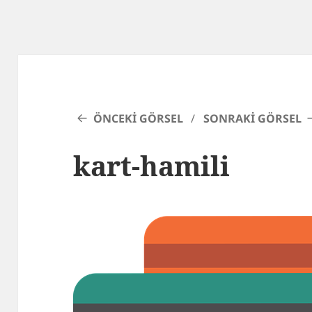
ÖNCEKI GÖRSEL
SONRAKI GÖRSEL
kart-hamili