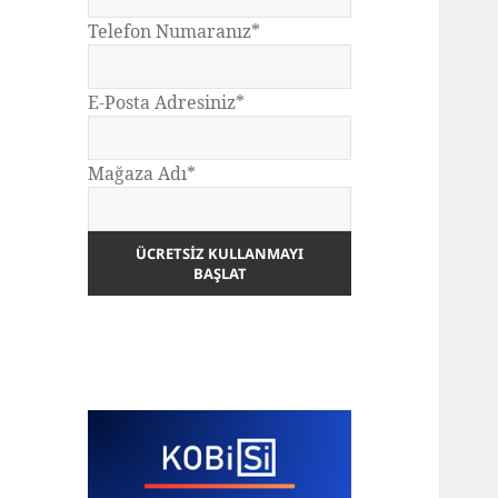
Telefon Numaranız*
E-Posta Adresiniz*
Mağaza Adı*
ÜCRETSIZ KULLANMAYI
BAŞLAT