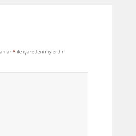
lanlar
*
ile işaretlenmişlerdir