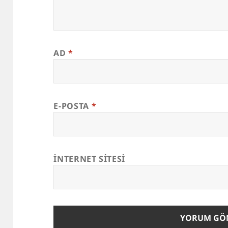
AD
*
E-POSTA
*
İNTERNET SITESI