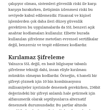
çalışıyor olması, sistemleri güvenlik riski ile karşı
karşıya bırakırken, iletişimin izlenmesi riski bu
seviyede kabul edilemezdir. Finansal ve kişisel
işlemlerden çok daha ileri düzey güvenlik
gerektiren bu uygulamalarda da SSL benzeri açık
anahtar kodlamaları kullanılır. Elbette burada
kullanılan şifreleme metotları evrensel sertifikalar
değil, benzersiz ve tespit edilemez kodlardır.
Kırılamaz Şifreleme
Yalnızca SSL değil, en basit bilgisayar tabanlı
şifreleme tekniği dahi, insan eliyle kırılması
mümkün olmayan kodlardır. Örneğin, 4 haneli bir
şifreyi çözmek için 10 bin kombinasyonu
milisaniyeler içerisinde denemek gerekirken, 256bit
değerindeki bir şifreyi anlamlı hale getirmek için
alfanumerik olarak septilyonlarca alternatif
denenmek durumundadır. Bu şartlar altında