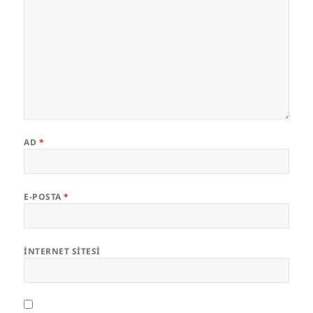
AD
*
E-POSTA
*
İNTERNET SITESI