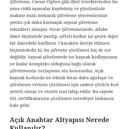
Şifreleme, Caesar Cipher gibi ilkel örneklerinden bu
yana ciddi aşamalar kaydetmiş ve günümüzde
makine bazlı mekanik şifreleme yöntemlerinin
yerini çok daha karmaşık sayısal şifreleme
teknikleri almıştır. Sezar Şifrelemesinde, alfabe
daire biçiminde yazılıp, şifreli kodlar içe geçen diğer
bir dairedeki harflerin 3 karakter ileriye itilmesi
biçimindedir ki, bu şifrenin çözülmesi hiç de zor
değildir. Sayısal şifrelemede ise kaynak kodlayıcının
ne kadar kompleks olduğuna bağlı olarak
şifrelemenin zorlaşması söz konusudur. Açık
kaynak kodunda ise teknik biraz daha ağırlaşır ve
şifrelenen verinin çözülmesi için sadece çözücü kod
yeterli olmaz ve otorite izni talep edilir. Bu sayede
SSL sertifikalarının çözülmesi neredeyse imkansız
hale gelir.
Açık Anahtar Altyapısı Nerede
Kullanılır?