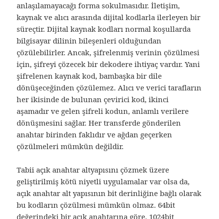
anlaşılamayacağı forma sokulmasıdır. İletişim,
kaynak ve alıcı arasında dijital kodlarla ilerleyen bir
süreçtir. Dijital kaynak kodları normal koşullarda
bilgisayar dilinin bileşenleri olduğundan
çözülebilirler. Ancak, şifrelenmiş verinin çözülmesi
için, şifreyi çözecek bir dekodere ihtiyaç vardır. Yani
şifrelenen kaynak kod, bambaşka bir dile
dönüşeceğinden çözülemez. Alıcı ve verici tarafların
her ikisinde de bulunan çevirici kod, ikinci
aşamadır ve gelen şifreli kodun, anlamlı verilere
dönüşmesini sağlar. Her transferde gönderilen
anahtar birinden faklıdır ve ağdan geçerken
çözülmeleri mümkün değildir.
Tabii açık anahtar altyapısını çözmek üzere
geliştirilmiş kötü niyetli uygulamalar var olsa da,
açık anahtar alt yapısının bit derinliğine bağlı olarak
bu kodların çözülmesi mümkün olmaz. 64bit
değerindeki bir açık anahtarına göre, 1024bit