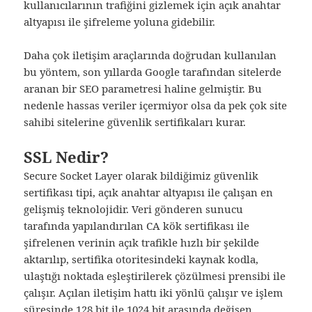
kullanıcılarının trafiğini gizlemek için açık anahtar
altyapısı ile şifreleme yoluna gidebilir.
Daha çok iletişim araçlarında doğrudan kullanılan
bu yöntem, son yıllarda Google tarafından sitelerde
aranan bir SEO parametresi haline gelmiştir. Bu
nedenle hassas veriler içermiyor olsa da pek çok site
sahibi sitelerine güvenlik sertifikaları kurar.
SSL Nedir?
Secure Socket Layer olarak bildiğimiz güvenlik
sertifikası tipi, açık anahtar altyapısı ile çalışan en
gelişmiş teknolojidir. Veri gönderen sunucu
tarafında yapılandırılan CA kök sertifikası ile
şifrelenen verinin açık trafikle hızlı bir şekilde
aktarılıp, sertifika otoritesindeki kaynak kodla,
ulaştığı noktada eşleştirilerek çözülmesi prensibi ile
çalışır. Açılan iletişim hattı iki yönlü çalışır ve işlem
süresinde 128 bit ile 1024 bit arasında değişen