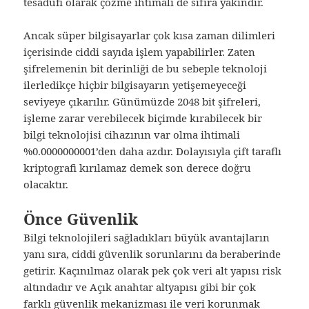
tesadüfi olarak çözme ihtimali de sıfıra yakındır.
Ancak süper bilgisayarlar çok kısa zaman dilimleri
içerisinde ciddi sayıda işlem yapabilirler. Zaten
şifrelemenin bit derinliği de bu sebeple teknoloji
ilerledikçe hiçbir bilgisayarın yetişemeyeceği
seviyeye çıkarılır. Günümüzde 2048 bit şifreleri,
işleme zarar verebilecek biçimde kırabilecek bir
bilgi teknolojisi cihazının var olma ihtimali
%0.0000000001’den daha azdır. Dolayısıyla çift taraflı
kriptografi kırılamaz demek son derece doğru
olacaktır.
Önce Güvenlik
Bilgi teknolojileri sağladıkları büyük avantajların
yanı sıra, ciddi güvenlik sorunlarını da beraberinde
getirir. Kaçınılmaz olarak pek çok veri alt yapısı risk
altındadır ve Açık anahtar altyapısı gibi bir çok
farklı güvenlik mekanizması ile veri korunmak